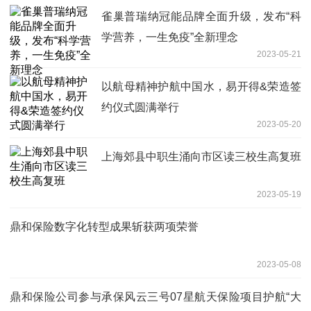
雀巢普瑞纳冠能品牌全面升级，发布“科
学营养，一生免疫”全新理念
2023-05-21
以航母精神护航中国水，易开得&荣造签
约仪式圆满举行
2023-05-20
上海郊县中职生涌向市区读三校生高复班
2023-05-19
鼎和保险数字化转型成果斩获两项荣誉
2023-05-08
鼎和保险公司参与承保风云三号07星航天保险项目护航“大