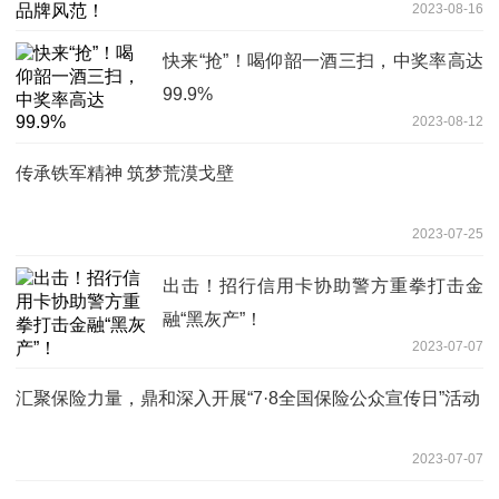
2023-08-16
快来“抢”！喝仰韶一酒三扫，中奖率高达
99.9%
2023-08-12
传承铁军精神 筑梦荒漠戈壁
2023-07-25
出击！招行信用卡协助警方重拳打击金
融“黑灰产”！
2023-07-07
汇聚保险力量，鼎和深入开展“7·8全国保险公众宣传日”活动
2023-07-07