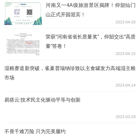
河南又一4A级旅游景区揭牌！仰韶仙门
山正式开园迎宾！
2023-04-20
荣获“河南省省长质量奖”，仰韶交出“高质
量”答卷！
2023-04-15
湿粮赛道新突破，雀巢普瑞纳珍致以主食罐发力高端湿主粮
市场
2023-04-14
易搭云:技术民主化驱动平等与创新
2023-03-29
不畏千难万险 只为完美履约