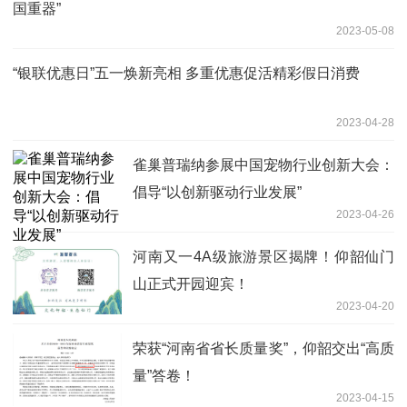
国重器”
2023-05-08
“银联优惠日”五一焕新亮相 多重优惠促活精彩假日消费
2023-04-28
雀巢普瑞纳参展中国宠物行业创新大会：
倡导“以创新驱动行业发展”
2023-04-26
河南又一4A级旅游景区揭牌！仰韶仙门
山正式开园迎宾！
2023-04-20
荣获“河南省省长质量奖”，仰韶交出“高质
量”答卷！
2023-04-15