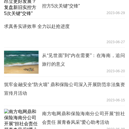
控方5次关键“交锋”
2023-06-29
求真务实讲效率 全力以赴抢进度
2023-06-27
从“见世面”到“内在需要”：在海南，追问
旅行的意义
2023-06-20
筑牢金融安全“防火墙” 鼎和保险公司深入开展防范非法集资
宣传月活动
2023-06-15
南方电网鼎和保险海南分公司开展“担社
会责任 展青春风采”爱心助考活动