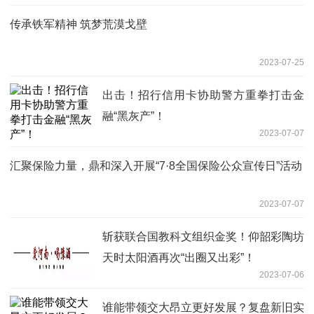
传承铁军精神 筑梦荒漠戈壁
2023-07-25
出击！招行信用卡协助警方重拳打击金
融“黑灰产”！
2023-07-07
汇聚保险力量，鼎和深入开展“7·8全国保险公众宣传日”活动
2023-07-07
斩获联合国教科文组织金奖！仰韶彩陶坊
天时太阳酒再次“出圈又出彩”！
2023-07-06
谁能带领交大昂立更好发展？复盘新旧实