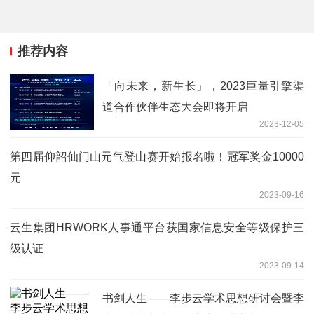
推荐内容
「向未来，新生长」，2023巨量引擎渠
道合作伙伴生态大会即将开启
2023-12-05
第四届仰韶仙门山元气登山赛开始报名啦！冠军奖金10000
元
2023-09-16
云生集团HRWORK人事通平台获国家信息安全等级保护三
级认证
2023-09-14
书剑人生——李步云学术思想研讨会暨李