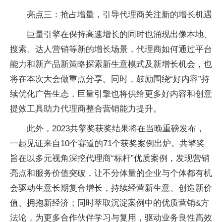
亮点三：抢占增量，引导代理商关注新的增长机遇
巨量引擎在保持高速增长的同时也涌现出像本地、
搜索、达人营销等新的增长场景，代理商如何通过
平
台
能力和新产品新策略探索新生意模式及新增长机会，也
将在本次大会做重点分享。同时，鼓励围绕“好内容”持
续优化广告生态，巨量引擎也将供给更多好内容和创意
提效工具助力代理商整合营销能力提升。
此外，2023共擎奖获奖结果将在当晚重磅发布，
一起见证来自10个赛道的71个获奖案例出炉。共擎奖
旨在以多元视角深挖代理商“标杆”优质案例，发现营销
亮点和服务价值突破，让不分体量的企业与个体都有机
会驱动生意长期复合增长，持续经营新生意、创造新价
值、拥抱新经济；同时萃取沉淀案例中的优质营销&方
法论，为更多合作伙伴学
习与复用，驱动业务良
性高效