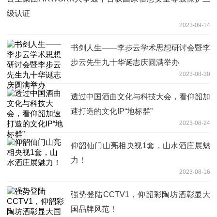
级认证
2023-09-14
书剑人生——李步云学术思想研讨会暨李
步云先生九十华诞志庆圆满举办
2023-08-30
透过中国酒曲文化与科技大会，看仰韶加
速打造的文化IP“地标群”
2023-08-24
仰韶仙门山亮相央视1套，山水酒庄展魅
力！
2023-08-16
强势登陆CCTV1，仰韶彩陶坊酒彰显大
国品牌风范！