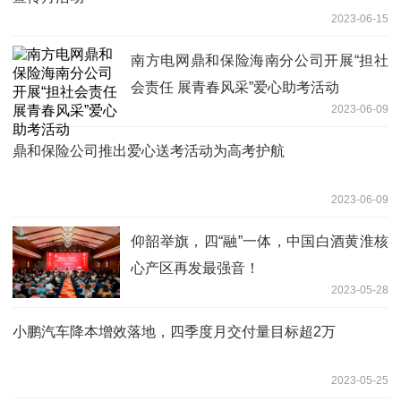
2023-06-15
南方电网鼎和保险海南分公司开展“担社
会责任 展青春风采”爱心助考活动
2023-06-09
鼎和保险公司推出爱心送考活动为高考护航
2023-06-09
仰韶举旗，四“融”一体，中国白酒黄淮核
心产区再发最强音！
2023-05-28
小鹏汽车降本增效落地，四季度月交付量目标超2万
2023-05-25