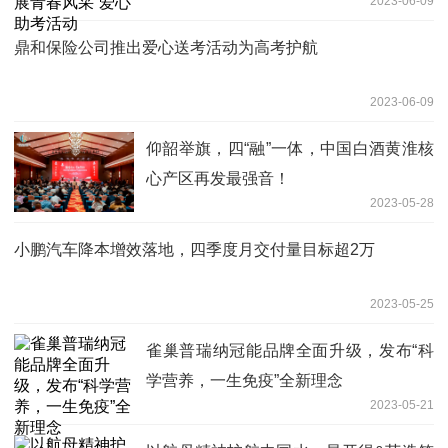
2023-06-09
鼎和保险公司推出爱心送考活动为高考护航
2023-06-09
仰韶举旗，四“融”一体，中国白酒黄淮核
心产区再发最强音！
2023-05-28
小鹏汽车降本增效落地，四季度月交付量目标超2万
2023-05-25
雀巢普瑞纳冠能品牌全面升级，发布“科
学营养，一生免疫”全新理念
2023-05-21