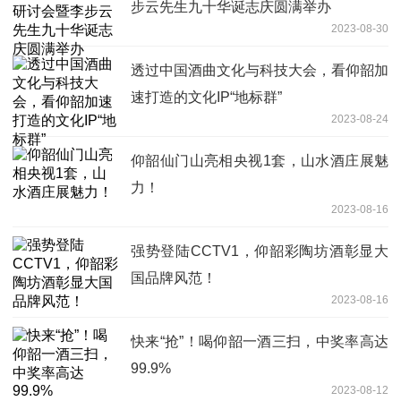
步云先生九十华诞志庆圆满举办
2023-08-30
透过中国酒曲文化与科技大会，看仰韶加
速打造的文化IP“地标群”
2023-08-24
仰韶仙门山亮相央视1套，山水酒庄展魅
力！
2023-08-16
强势登陆CCTV1，仰韶彩陶坊酒彰显大
国品牌风范！
2023-08-16
快来“抢”！喝仰韶一酒三扫，中奖率高达
99.9%
2023-08-12