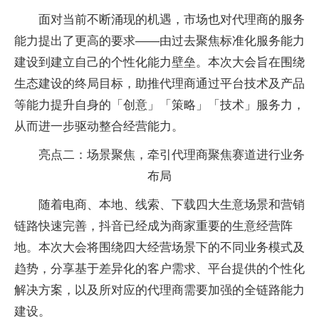
面对当前不断涌现的机遇，市场也对代理商的服务
能力
提出了更高的要求——由过去聚焦标准化服务能力
建设到建立自己的个
性化能力壁垒。本次大会旨在围绕
生态建设的终局目标，助推代理商通过
平
台技术及产品
等能力提升自身的「创意」「策略」「技术」服务力，
从而进一步驱动整合经营能力。
亮点二：场景聚焦，牵引代理商聚焦赛道进行业务
布局
随着电商、本地、线索、下载四大生意场景和营销
链路快速完善，抖音已经成为商家
重要的生意经营阵
地。本次大会将围绕四大经营场景下的不同业务模式及
趋势，分享基于差异化的客户需求、
平
台提供的个
性化
解决方案，以及所对应的代理商需要加强的全链路能力
建设。