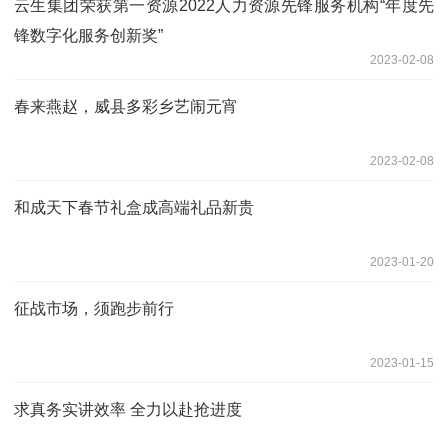
云生集团荣获第一资源2022人力资源先锋服务机构“年度先
锋数字化服务创新奖”
2023-02-08
春来燕赵，威县多彩乡艺闹元宵
2023-02-08
和成天下春节礼盒成高端礼品新贵
2023-01-20
征战市场，须跑步前行
2023-01-15
求真务实讲效率 全力以赴抢进度