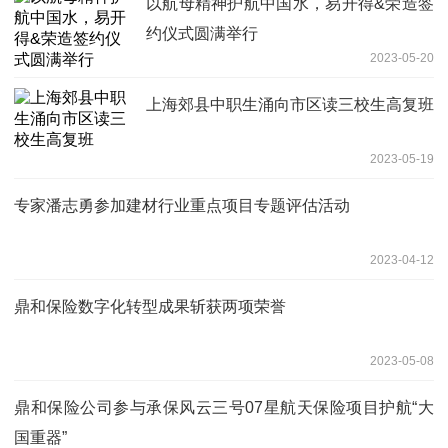
以航母精神护航中国水，易开得&荣造签
约仪式圆满举行
2023-05-20
上海郊县中职生涌向市区读三校生高复班
2023-05-19
专家潘志勇参加建材行业重点项目专题评估活动
2023-04-12
鼎和保险数字化转型成果斩获两项荣誉
2023-05-08
鼎和保险公司参与承保风云三号07星航天保险项目护航“大
国重器”