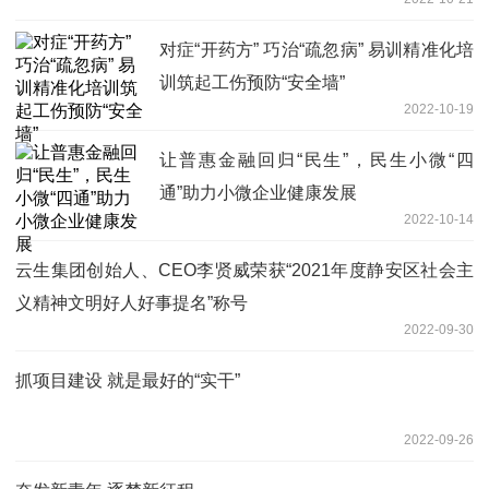
对症“开药方” 巧治“疏忽病” 易训精准化培
训筑起工伤预防“安全墙”
2022-10-19
让普惠金融回归“民生”，民生小微“四
通”助力小微企业健康发展
2022-10-14
云生集团创始人、CEO李贤威荣获“2021年度静安区社会主
义精神文明好人好事提名”称号
2022-09-30
抓项目建设 就是最好的“实干”
2022-09-26