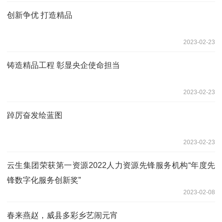
创新争优 打造精品
2023-02-23
铸造精品工程 彰显央企使命担当
2023-02-23
踔厉奋发绘蓝图
2023-02-23
云生集团荣获第一资源2022人力资源先锋服务机构“年度先
锋数字化服务创新奖”
2023-02-08
春来燕赵，威县多彩乡艺闹元宵