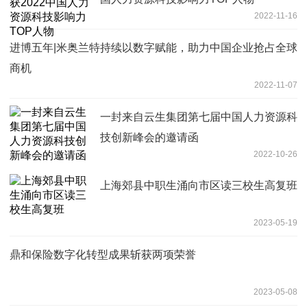
2022-11-16
进博五年|米奥兰特持续以数字赋能，助力中国企业抢占全球
商机
2022-11-07
一封来自云生集团第七届中国人力资源科
技创新峰会的邀请函
2022-10-26
上海郊县中职生涌向市区读三校生高复班
2023-05-19
鼎和保险数字化转型成果斩获两项荣誉
2023-05-08