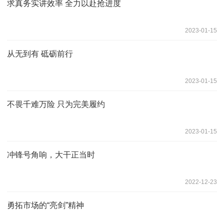
求真务实讲效率 全力以赴抢进度
2023-01-15
从无到有 砥砺前行
2023-01-15
不畏千难万险 只为完美履约
2023-01-15
冲锋号角响，大干正当时
2022-12-23
勇拓市场的“亮剑”精神