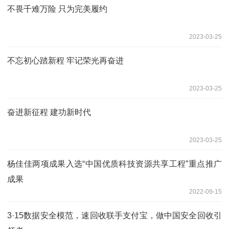
不畏千难万险 只为完美履约
2023-03-25
不忘初心踏新程 牢记荣光再奋进
2023-03-25
奋进新征程 建功新时代
2023-03-25
杨佳佳两项成果入选“中国优质科技资源共享工程”重点推广
成果
2022-09-15
3·15数据安全模范，速回收联手支付宝，做中国安全回收引