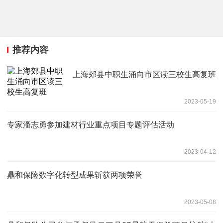
推荐内容
上海郊县中职生涌向市区读三校生高复班
2023-05-19
专家潘志勇参加建材行业重点项目专题评估活动
2023-04-12
鼎和保险数字化转型成果斩获两项荣誉
2023-05-08