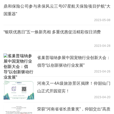
鼎和保险公司参与承保风云三号07星航天保险项目护航“大
国重器”
2023-05-08
“银联优惠日”五一焕新亮相 多重优惠促活精彩假日消费
2023-04-28
雀巢普瑞纳参展中国宠物行业创新大会：
倡导“以创新驱动行业发展”
2023-04-26
河南又一4A级旅游景区揭牌！仰韶仙门
山正式开园迎宾！
2023-04-20
荣获“河南省省长质量奖”，仰韶交出“高质