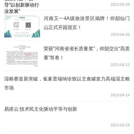
2023-04-26
河南又一4A级旅游景区揭牌！仰韶仙门
山正式开园迎宾！
2023-04-20
荣获“河南省省长质量奖”，仰韶交出“高质
量”答卷！
2023-04-15
湿粮赛道新突破，雀巢普瑞纳珍致以主食罐发力高端湿主粮
市场
2023-04-14
易搭云:技术民主化驱动平等与创新
2023-03-29