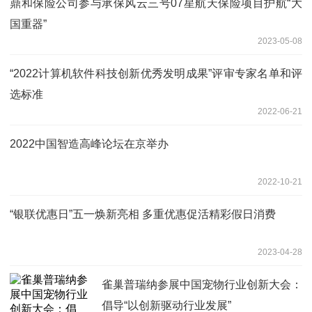
鼎和保险公司参与承保风云三号07星航天保险项目护航“大
国重器”
2023-05-08
“2022计算机软件科技创新优秀发明成果”评审专家名单和评
选标准
2022-06-21
2022中国智造高峰论坛在京举办
2022-10-21
“银联优惠日”五一焕新亮相 多重优惠促活精彩假日消费
2023-04-28
雀巢普瑞纳参展中国宠物行业创新大会：
倡导“以创新驱动行业发展”