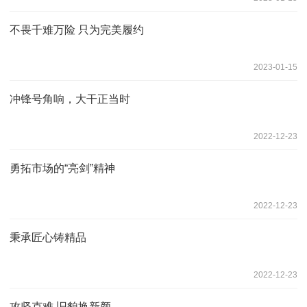
不畏千难万险 只为完美履约
2023-01-15
冲锋号角响，大干正当时
2022-12-23
勇拓市场的“亮剑”精神
2022-12-23
秉承匠心铸精品
2022-12-23
攻坚克难 旧貌换新颜