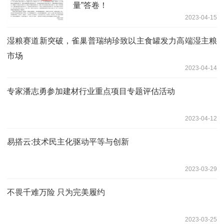
量”答卷！
2023-04-15
湿粮赛道新突破，雀巢普瑞纳珍致以主食罐发力高端湿主粮
市场
2023-04-14
专家潘志勇参加建材行业重点项目专题评估活动
2023-04-12
易搭云:技术民主化驱动平等与创新
2023-03-29
不畏千难万险 只为完美履约
2023-03-25