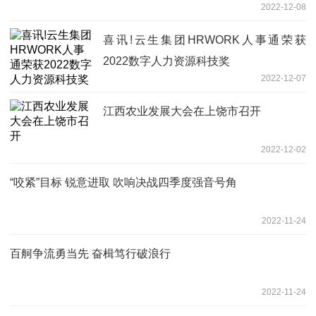
2022-12-08
喜讯!云生集团HRWORK人事通荣获
2022数字人力资源科技奖
2022-12-07
江西农业发展大会在上饶市召开
2022-12-02
“咬紧”目标 锐意进取 吹响决战四季度强音号角
2022-11-24
百舸争流勇当先 奋楫笃行破浪行
2022-11-24