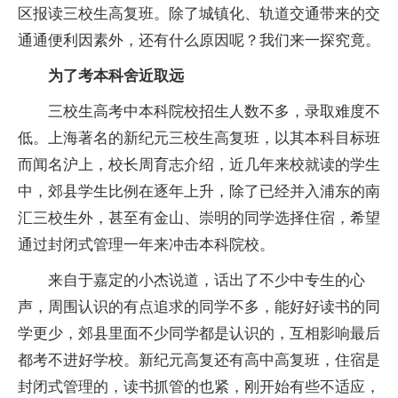
区报读三校生高复班。除了城镇化、轨道交通带来的交
通通便利因素外，还有什么原因呢？我们来一探究竟。
为了考本科舍近取远
三校生高考中本科院校招生人数不多，录取难度不
低。上海著名的新纪元三校生高复班，以其本科目标班
而闻名沪上，校长周育志介绍，近几年来校就读的学生
中，郊县学生比例在逐年上升，除了已经并入浦东的南
汇三校生外，甚至有金山、崇明的同学选择住宿，希望
通过封闭式管理一年来冲击本科院校。
来自于嘉定的小杰说道，话出了不少中专生的心
声，周围认识的有点追求的同学不多，能好好读书的同
学更少，郊县里面不少同学都是认识的，互相影响最后
都考不进好学校。新纪元高复还有高中高复班，住宿是
封闭式管理的，读书抓管的也紧，刚开始有些不适应，