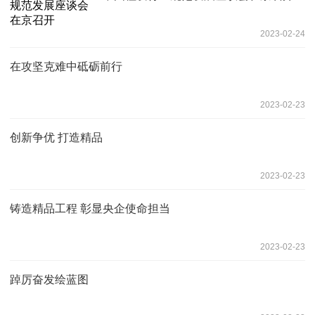
2023-02-24
在攻坚克难中砥砺前行
2023-02-23
创新争优 打造精品
2023-02-23
铸造精品工程 彰显央企使命担当
2023-02-23
踔厉奋发绘蓝图