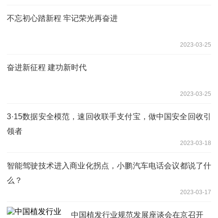
不忘初心踏新程 牢记荣光再奋进
2023-03-25
奋进新征程 建功新时代
2023-03-25
3·15数据安全模范，速回收联手支付宝，做中国安全回收引
领者
2023-03-18
智能驾驶技术进入商业化拐点，小鹏汽车电话会议都说了什
么？
2023-03-17
中国植发行业规范发展座谈会在京召开