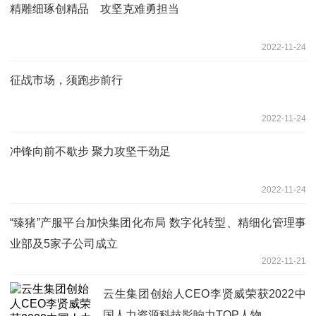
精雕细琢创精品 攻坚克难勇担当
2022-11-24
征战市场，须跑步前行
2022-11-24
冲锋向前不歇步 聚力攻坚干劲足
2022-11-24
“臻猪”产服平台加快集团化布局 数字化转型、精细化管理事
业部及5家子公司成立
2022-11-21
云生集团创始人CEO李贤威荣获2022中
国人力资源科技影响力TOP人物