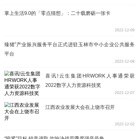
掌上生活9.0的「零点猜想」：二十载磨砺一张卡
2022-12-09
臻猪”产业振兴服务平台正式进驻玉林市中小企业公共服务
平台
2022-12-08
喜讯!云生集团HRWORK人事通荣获
2022数字人力资源科技奖
2022-12-07
江西农业发展大会在上饶市召开
2022-12-02
“咬紧”目标 锐意进取 吹响决战四季度强音号角