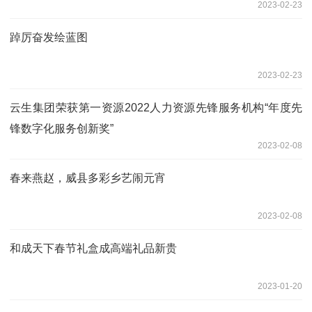
2023-02-23
踔厉奋发绘蓝图
2023-02-23
云生集团荣获第一资源2022人力资源先锋服务机构“年度先
锋数字化服务创新奖”
2023-02-08
春来燕赵，威县多彩乡艺闹元宵
2023-02-08
和成天下春节礼盒成高端礼品新贵
2023-01-20