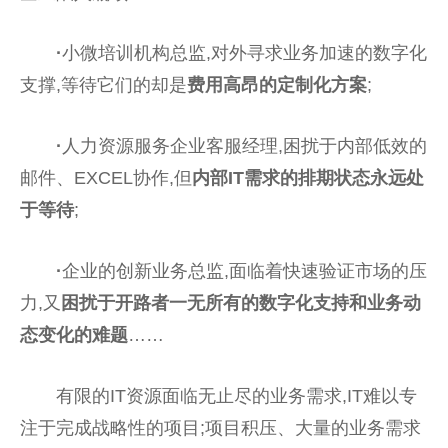
·
小微培训机构总监,对外寻求业务加速的数字化
支撑,等待它们的却是
费用高昂的定制化方案
;
·
人力资源服务企业客服经理,困扰于内部低效的
邮件、EXCEL协作,但
内部IT需求的排期状态永远处
于等待
;
·
企业的创新业务总监,面临着快速验证市场的压
力,又
困扰于开路者一无所有的数字化支持和业务动
态变化的难题
……
有限的IT资源面临无止尽的业务需求,IT难以专
注于完成战略性的项目;项目积压、大量的业务需求