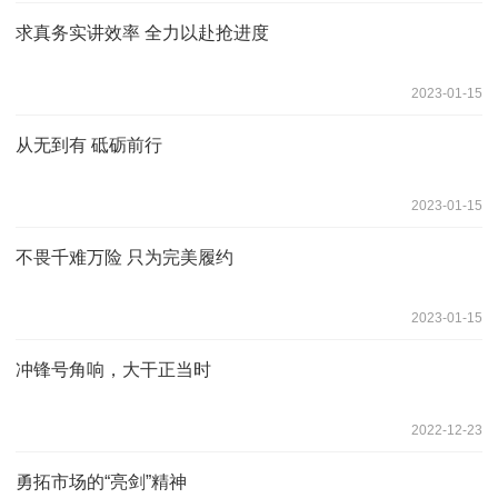
求真务实讲效率 全力以赴抢进度
2023-01-15
从无到有 砥砺前行
2023-01-15
不畏千难万险 只为完美履约
2023-01-15
冲锋号角响，大干正当时
2022-12-23
勇拓市场的“亮剑”精神