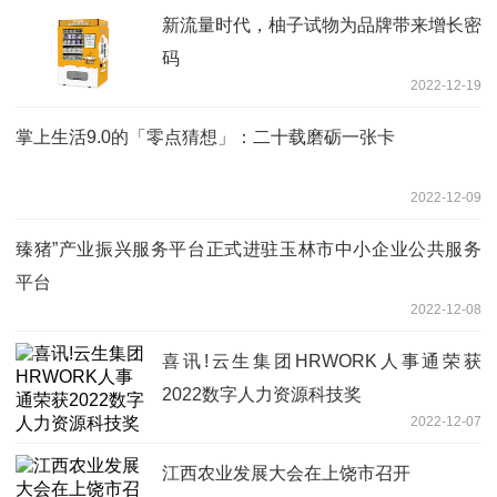
新流量时代，柚子试物为品牌带来增长密
码
2022-12-19
掌上生活9.0的「零点猜想」：二十载磨砺一张卡
2022-12-09
臻猪”产业振兴服务平台正式进驻玉林市中小企业公共服务
平台
2022-12-08
喜讯!云生集团HRWORK人事通荣获
2022数字人力资源科技奖
2022-12-07
江西农业发展大会在上饶市召开