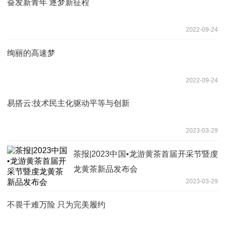
奋发新青年 逐梦新征程
2022-09-24
绚丽的高速梦
2022-09-24
易搭云:技术民主化驱动平等与创新
2023-03-29
茶报|2023中国•龙游黄茶首届开采节暨虔
龙黄茶新品发布会
2023-03-29
不畏千难万险 只为完美履约