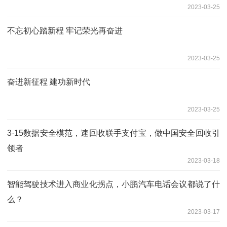
2023-03-25
不忘初心踏新程 牢记荣光再奋进
2023-03-25
奋进新征程 建功新时代
2023-03-25
3·15数据安全模范，速回收联手支付宝，做中国安全回收引
领者
2023-03-18
智能驾驶技术进入商业化拐点，小鹏汽车电话会议都说了什
么？
2023-03-17