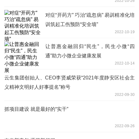
2022-10-26
对症“开药方” 巧治“疏忽病” 易训精准化培
训筑起工伤预防“安全墙”
2022-10-19
让普惠金融回归“民生”，民生小微“四
通”助力小微企业健康发展
2022-10-14
云生集团创始人、CEO李贤威荣获“2021年度静安区社会主
义精神文明好人好事提名”称号
2022-09-30
抓项目建设 就是最好的“实干”
2022-09-26