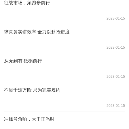
征战市场，须跑步前行
2023-01-15
求真务实讲效率 全力以赴抢进度
2023-01-15
从无到有 砥砺前行
2023-01-15
不畏千难万险 只为完美履约
2023-01-15
冲锋号角响，大干正当时