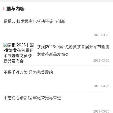
推荐内容
易搭云:技术民主化驱动平等与创新
2023-03-29
茶报|2023中国•龙游黄茶首届开采节暨虔
龙黄茶新品发布会
2023-03-29
不畏千难万险 只为完美履约
2023-03-25
不忘初心踏新程 牢记荣光再奋进
2023-03-25