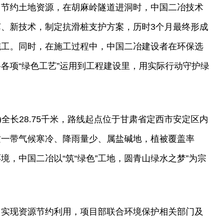
、节约土地资源，在胡麻岭隧道进洞时，中国二冶技术
、新技术，制定抗滑桩支护方案，历时3个月最终形成
施工。同时，在施工过程中，中国二冶建设者在环保选
各项“绿色工艺”运用到工程建设里，用实际行动守护绿
)全长28.75千米，路线起点位于甘肃省定西市安定区内
这一带气候寒冷、降雨量少、属盐碱地，植被覆盖率
，中国二冶以“筑“绿色”工地，圆青山绿水之梦”为宗
、实现资源节约利用，项目部联合环境保护相关部门及