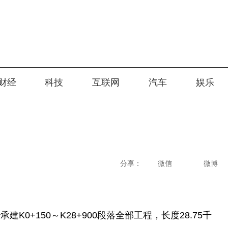
财经
科技
互联网
汽车
娱乐
分享：
微信
微博
K0+150～K28+900段落全部工程，长度28.75千