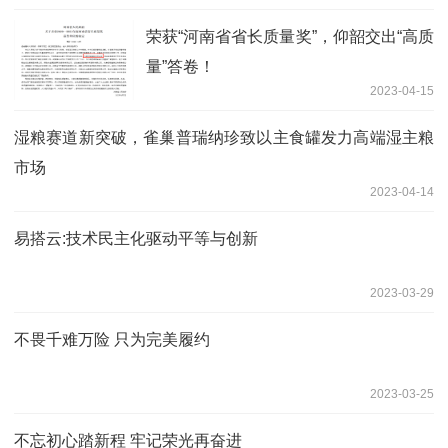
荣获“河南省省长质量奖”，仰韶交出“高质
量”答卷！
2023-04-15
湿粮赛道新突破，雀巢普瑞纳珍致以主食罐发力高端湿主粮
市场
2023-04-14
易搭云:技术民主化驱动平等与创新
2023-03-29
不畏千难万险 只为完美履约
2023-03-25
不忘初心踏新程 牢记荣光再奋进