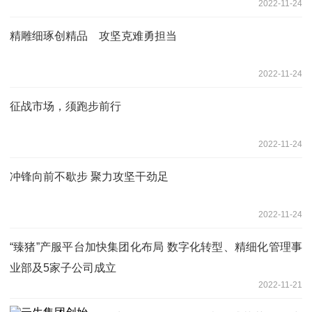
2022-11-24
精雕细琢创精品 攻坚克难勇担当
2022-11-24
征战市场，须跑步前行
2022-11-24
冲锋向前不歇步 聚力攻坚干劲足
2022-11-24
“臻猪”产服平台加快集团化布局 数字化转型、精细化管理事
业部及5家子公司成立
2022-11-21