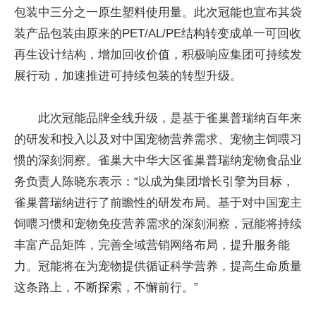
包装中三分之一原生塑料使用量。此次冠能也宣布其袋
装产品包装由原来的PET/AL/PE结构转变成单一可回收
再生设计结构，增加回收价值，积极响应集团可持续发
展行动，加速推进可持续包装的转型升级。
此次冠能品牌全线升级，是基于雀巢普瑞纳百年来
的研发和投入以及对中国宠物营养需求、宠物主饲喂习
惯的深刻洞察。雀巢大中华大区雀巢普瑞纳宠物食品业
务负责人陈晓东表示：“以成为集团增长引擎为目标，
雀巢普瑞纳进行了前瞻性的研发布局。基于对中国宠主
饲喂习惯和宠物免疫营养需求的深刻洞察，冠能将持续
丰富产品矩阵，完善全域营销网络布局，提升服务能
力。冠能将在为宠物提供循证科学营养，提高生命质量
这条路上，不断探索，不懈前行。”