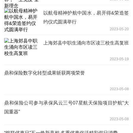
以航母精神护航中国水，易开得&荣造签
约仪式圆满举行
2023-05-20
上海郊县中职生涌向市区读三校生高复班
2023-05-19
鼎和保险数字化转型成果斩获两项荣誉
2023-05-08
鼎和保险公司参与承保风云三号07星航天保险项目护航“大
国重器”
2023-05-08
“银联优惠日”五一焕新亮相 多重优惠促活精彩假日消费