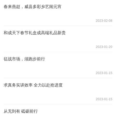
春来燕赵，威县多彩乡艺闹元宵
2023-02-08
和成天下春节礼盒成高端礼品新贵
2023-01-20
征战市场，须跑步前行
2023-01-15
求真务实讲效率 全力以赴抢进度
2023-01-15
从无到有 砥砺前行