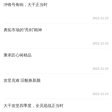
冲锋号角响，大干正当时
2022-12-23
勇拓市场的“亮剑”精神
2022-12-23
秉承匠心铸精品
2022-12-23
攻坚克难 旧貌换新颜
2022-12-23
大干攻坚四季度，全员迎战正当时