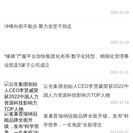
2022-11-24
冲锋向前不歇步 聚力攻坚干劲足
2022-11-24
“臻猪”产服平台加快集团化布局 数字化转型、精细化管理事
业部及5家子公司成立
2022-11-21
云生集团创始人CEO李贤威荣获2022中
国人力资源科技影响力TOP人物
2022-11-16
雀巢普瑞纳冠能品牌全面升级，发布“科
学营养，一生免疫”全新理念
2023-05-21