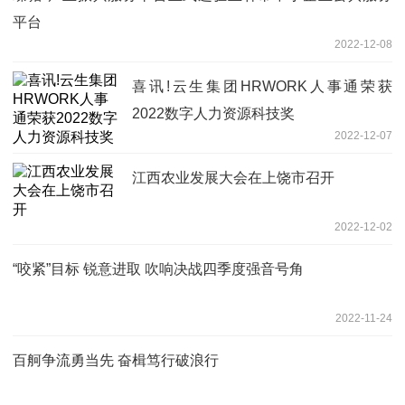
平台
2022-12-08
喜讯!云生集团HRWORK人事通荣获
2022数字人力资源科技奖
2022-12-07
江西农业发展大会在上饶市召开
2022-12-02
“咬紧”目标 锐意进取 吹响决战四季度强音号角
2022-11-24
百舸争流勇当先 奋楫笃行破浪行