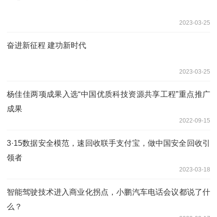
2023-03-25
奋进新征程 建功新时代
2023-03-25
杨佳佳两项成果入选“中国优质科技资源共享工程”重点推广
成果
2022-09-15
3·15数据安全模范，速回收联手支付宝，做中国安全回收引
领者
2023-03-18
智能驾驶技术进入商业化拐点，小鹏汽车电话会议都说了什
么？