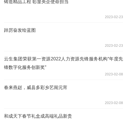
铸造精品工程 彰显央企使命担当
2023-02-23
踔厉奋发绘蓝图
2023-02-23
云生集团荣获第一资源2022人力资源先锋服务机构“年度先
锋数字化服务创新奖”
2023-02-08
春来燕赵，威县多彩乡艺闹元宵
2023-02-08
和成天下春节礼盒成高端礼品新贵