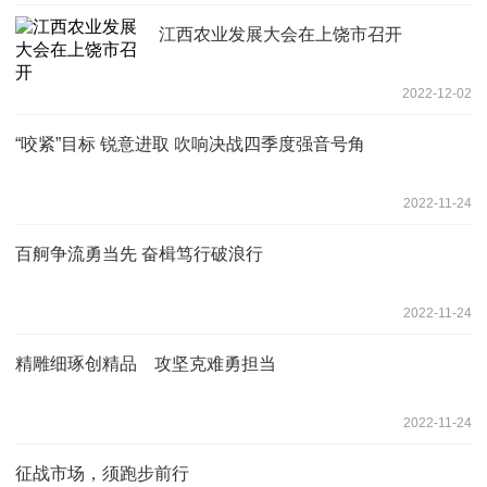
江西农业发展大会在上饶市召开
2022-12-02
“咬紧”目标 锐意进取 吹响决战四季度强音号角
2022-11-24
百舸争流勇当先 奋楫笃行破浪行
2022-11-24
精雕细琢创精品 攻坚克难勇担当
2022-11-24
征战市场，须跑步前行