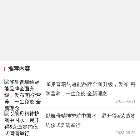
推荐内容
雀巢普瑞纳冠能品牌全面升级，发布“科
学营养，一生免疫”全新理念
2023-05-21
以航母精神护航中国水，易开得&荣造签
约仪式圆满举行
2023-05-20