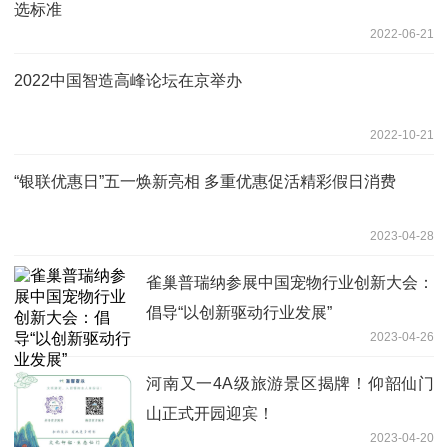
选标准
2022-06-21
2022中国智造高峰论坛在京举办
2022-10-21
“银联优惠日”五一焕新亮相 多重优惠促活精彩假日消费
2023-04-28
雀巢普瑞纳参展中国宠物行业创新大会：
倡导“以创新驱动行业发展”
2023-04-26
河南又一4A级旅游景区揭牌！仰韶仙门
山正式开园迎宾！
2023-04-20