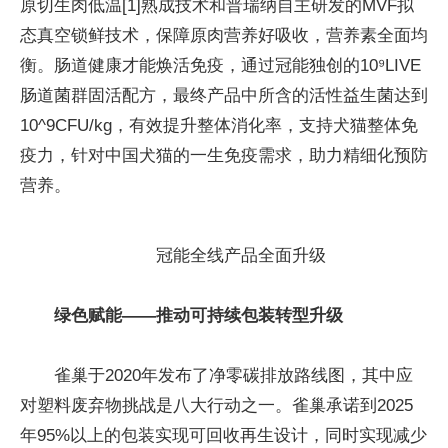
原切生肉低温[1]熟成技术和普瑞纳自主研发的MVF拟
态真空锁鲜技术，保障原肉营养好吸收，营养素全面均
衡。肠道健康才能焕活免疫，通过冠能独创的10⁹LIVE
肠道菌群固活配方，最终产品中所含的活性益生菌达到
10^9CFU/kg，有效提升整体消化率，支持犬猫整体免
疫力，针对中国犬猫的一生免疫需求，助力精细化预防
营养。
冠能全线产品全面升级
绿色赋能——推动可持续包装转型升级
雀巢于2020年发布了净零碳排放路线图，其中应
对塑料废弃物挑战是八大行动之一。雀巢承诺到2025
年95%以上的包装实现可回收再生设计，同时实现减少