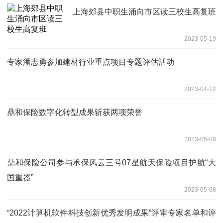
上海郊县中职生涌向市区读三校生高复班
2023-05-19
专家潘志勇参加建材行业重点项目专题评估活动
2023-04-12
鼎和保险数字化转型成果斩获两项荣誉
2023-05-08
鼎和保险公司参与承保风云三号07星航天保险项目护航“大
国重器”
2023-05-08
“2022计算机软件科技创新优秀发明成果”评审专家名单和评