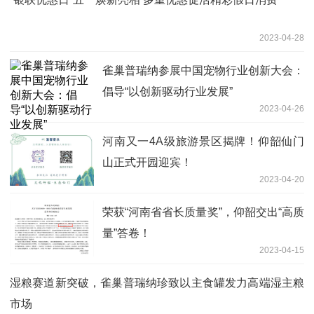
2023-04-28
雀巢普瑞纳参展中国宠物行业创新大会：
倡导“以创新驱动行业发展”
2023-04-26
河南又一4A级旅游景区揭牌！仰韶仙门
山正式开园迎宾！
2023-04-20
荣获“河南省省长质量奖”，仰韶交出“高质
量”答卷！
2023-04-15
湿粮赛道新突破，雀巢普瑞纳珍致以主食罐发力高端湿主粮
市场