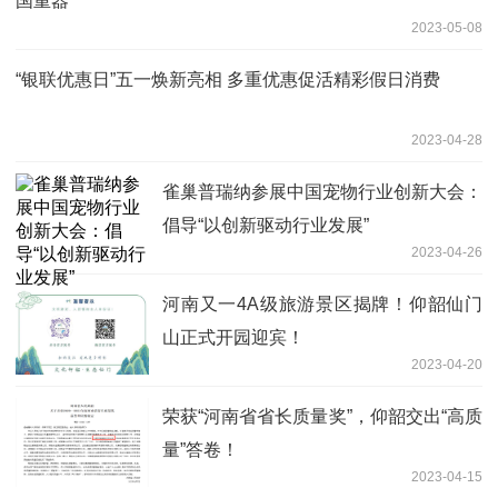
国重器”
2023-05-08
“银联优惠日”五一焕新亮相 多重优惠促活精彩假日消费
2023-04-28
雀巢普瑞纳参展中国宠物行业创新大会：
倡导“以创新驱动行业发展”
2023-04-26
河南又一4A级旅游景区揭牌！仰韶仙门
山正式开园迎宾！
2023-04-20
荣获“河南省省长质量奖”，仰韶交出“高质
量”答卷！
2023-04-15