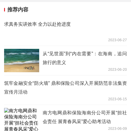
推荐内容
求真务实讲效率 全力以赴抢进度
2023-06-27
从“见世面”到“内在需要”：在海南，追问
旅行的意义
2023-06-20
筑牢金融安全“防火墙” 鼎和保险公司深入开展防范非法集资
宣传月活动
2023-06-15
南方电网鼎和保险海南分公司开展“担社
会责任 展青春风采”爱心助考活动
2023-06-09