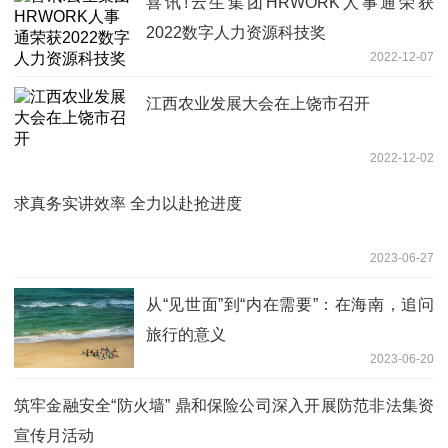
喜讯!云生集团HRWORK人事通荣获
2022数字人力资源科技奖
2022-12-07
江西农业发展大会在上饶市召开
2022-12-02
求真务实讲效率 全力以赴抢进度
2023-06-27
从“见世面”到“内在需要”：在海南，追问
旅行的意义
2023-06-20
筑牢金融安全“防火墙” 鼎和保险公司深入开展防范非法集资
宣传月活动