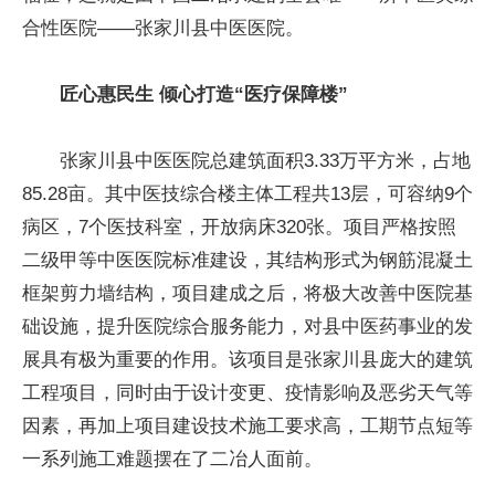
合性医院——张家川县中医医院。
匠心惠民生 倾心打造“医疗保障楼”
张家川县中医医院总建筑面积3.33万平方米，占地
85.28亩。其中医技综合楼主体工程共13层，可容纳9个
病区，7个医技科室，开放病床320张。项目严格按照
二级甲等中医医院标准建设，其结构形式为钢筋混凝土
框架剪力墙结构，项目建成之后，将极大改善中医院基
础设施，提升医院综合服务能力，对县中医药事业的发
展具有极为重要的作用。该项目是张家川县庞大的建筑
工程项目，同时由于设计变更、疫情影响及恶劣天气等
因素，再加上项目建设技术施工要求高，工期节点短等
一系列施工难题摆在了二冶人面前。