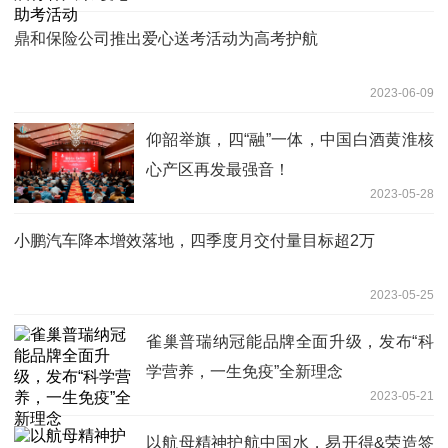
鼎和保险公司推出爱心送考活动为高考护航
2023-06-09
仰韶举旗，四“融”一体，中国白酒黄淮核
心产区再发最强音！
2023-05-28
小鹏汽车降本增效落地，四季度月交付量目标超2万
2023-05-25
雀巢普瑞纳冠能品牌全面升级，发布“科
学营养，一生免疫”全新理念
2023-05-21
以航母精神护航中国水，易开得&荣造签