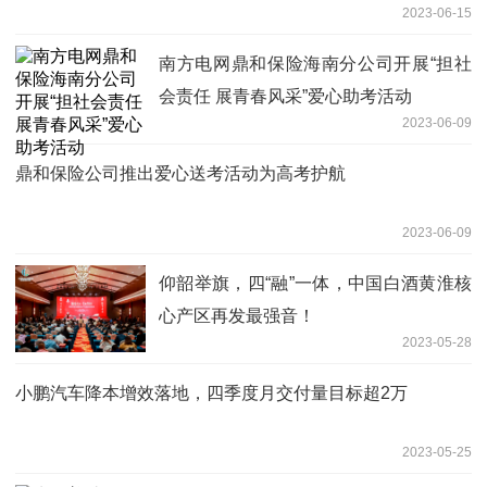
2023-06-15
南方电网鼎和保险海南分公司开展“担社
会责任 展青春风采”爱心助考活动
2023-06-09
鼎和保险公司推出爱心送考活动为高考护航
2023-06-09
仰韶举旗，四“融”一体，中国白酒黄淮核
心产区再发最强音！
2023-05-28
小鹏汽车降本增效落地，四季度月交付量目标超2万
2023-05-25