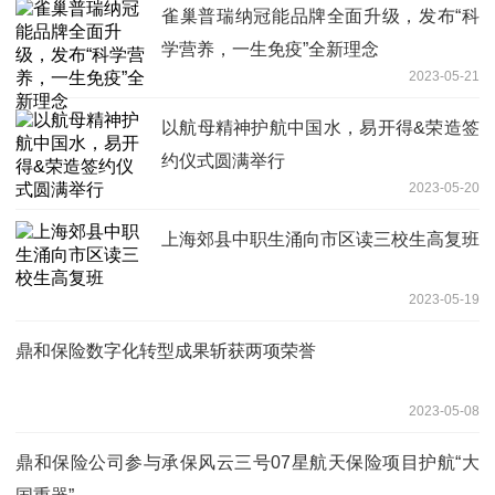
雀巢普瑞纳冠能品牌全面升级，发布“科
学营养，一生免疫”全新理念
2023-05-21
以航母精神护航中国水，易开得&荣造签
约仪式圆满举行
2023-05-20
上海郊县中职生涌向市区读三校生高复班
2023-05-19
鼎和保险数字化转型成果斩获两项荣誉
2023-05-08
鼎和保险公司参与承保风云三号07星航天保险项目护航“大