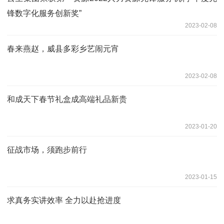
锋数字化服务创新奖”
2023-02-08
春来燕赵，威县多彩乡艺闹元宵
2023-02-08
和成天下春节礼盒成高端礼品新贵
2023-01-20
征战市场，须跑步前行
2023-01-15
求真务实讲效率 全力以赴抢进度