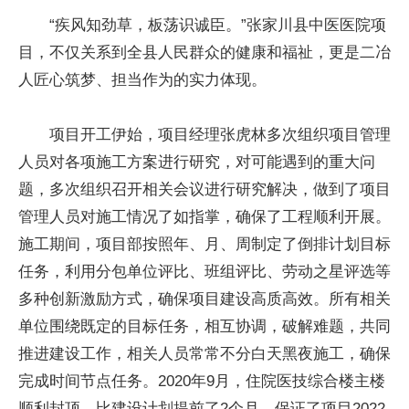
“疾风知劲草，板荡识诚臣。”张家川县中医医院项
目，不仅关系到全县人民群众的健康和福祉，更是二冶
人匠心筑梦、担当作为的实力体现。
项目开工伊始，项目经理张虎林多次组织项目管理
人员对各项施工方案进行研究，对可能遇到的重大问
题，多次组织召开相关会议进行研究解决，做到了项目
管理人员对施工情况了如指掌，确保了工程顺利开展。
施工期间，项目部按照年、月、周制定了倒排计划目标
任务，利用分包单位评比、班组评比、劳动之星评选等
多种创新激励方式，确保项目建设高质高效。所有相关
单位围绕既定的目标任务，相互协调，破解难题，共同
推进建设工作，相关人员常常不分白天黑夜施工，确保
完成时间节点任务。2020年9月，住院医技综合楼主楼
顺利封顶，比建设计划提前了2个月，保证了项目2022