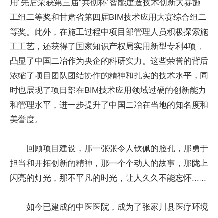
用”先后荣获第三届“共创杯”智能建造技术创新大赛施
工组二等奖和甘肃省第四届BIM技术应用大赛综合组二
等奖。此外，在施工过程中项目部管理人员积极探索施
工工艺，还获得了国家知识产权局实用新型专利4项，
凸显了中国二冶作为央企的科研实力。这些荣誉的背后
浓缩了项目团队团结协作的精神和扎实的技术水平，同
时也展现了项目部在BIM技术应用领域过硬的创新能力
和管理水平，进一步提升了中国二冶在当地的知名度和
美誉度。
回顾项目建设，那一张张令人钦佩的脸孔，那勇于
担当和开拓创新的精神，那一个个动人的故事，那陇上
闪亮的灯光，那不平凡的时光，让人久久不能忘怀......
如今已建成的中医医院，成为了张家川县医疗环境