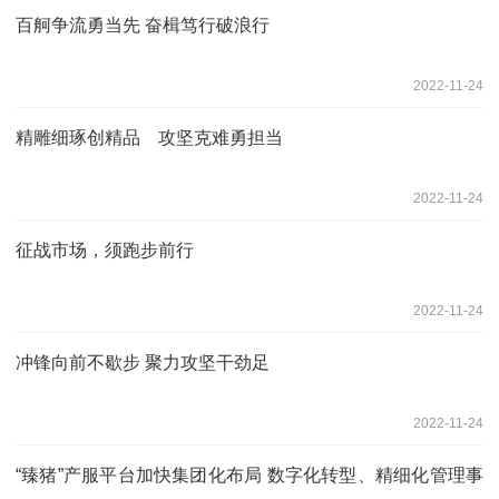
百舸争流勇当先 奋楫笃行破浪行
2022-11-24
精雕细琢创精品 攻坚克难勇担当
2022-11-24
征战市场，须跑步前行
2022-11-24
冲锋向前不歇步 聚力攻坚干劲足
2022-11-24
“臻猪”产服平台加快集团化布局 数字化转型、精细化管理事